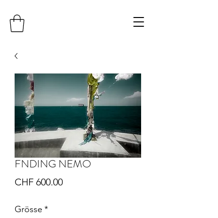
FNDING NEMO
Preis
CHF 600.00
Grösse
*